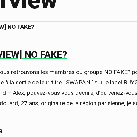
erview
VIEW] NO FAKE?
 nous retrouvons les membres du groupe NO FAKE? p
te à la sortie de leur titre ‘ SWAPAN ‘ sur le label B
d – Alex, pouvez-vous vous décrire, d’où venez-vous
Edouard, 27 ans, originaire de la région parisienne, je s
9