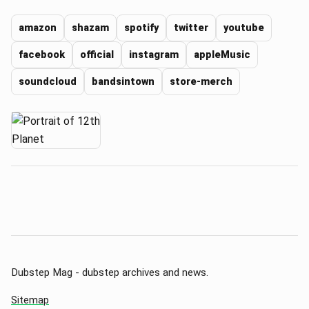
amazon
shazam
spotify
twitter
youtube
facebook
official
instagram
appleMusic
soundcloud
bandsintown
store-merch
Dubstep Mag - dubstep archives and news.
Sitemap