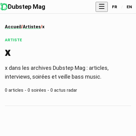
Dubstep Mag
FR
/
EN
Accueil
Artistes
x
ARTISTE
x
x dans les archives Dubstep Mag : articles,
interviews, soirées et veille bass music.
0
articles -
0
soirées -
0
actus radar