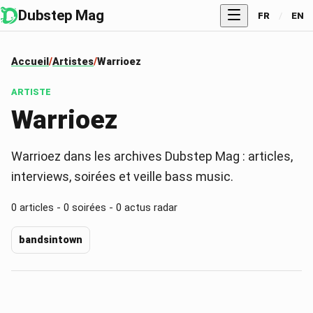
Dubstep Mag
FR
/
EN
Accueil
Artistes
Warrioez
ARTISTE
Warrioez
Warrioez dans les archives Dubstep Mag : articles,
interviews, soirées et veille bass music.
0
articles -
0
soirées -
0
actus radar
bandsintown