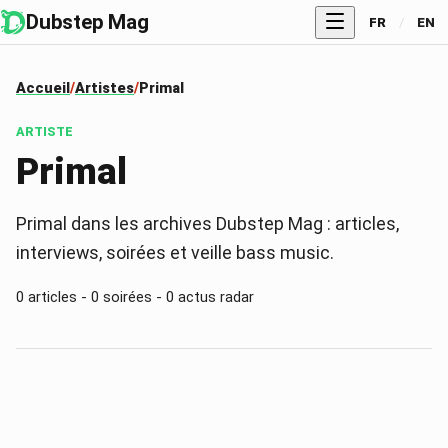
Dubstep Mag
FR
/
EN
Accueil
Artistes
Primal
ARTISTE
Primal
Primal dans les archives Dubstep Mag : articles,
interviews, soirées et veille bass music.
0
articles -
0
soirées -
0
actus radar