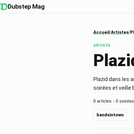
Dubstep Mag
Accueil
Artistes
P
ARTISTE
Plazi
Plazid dans les a
soirées et veille
0
articles -
0
soirées
bandsintown