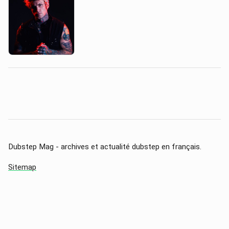
Dubstep Mag - archives et actualité dubstep en français.
Sitemap