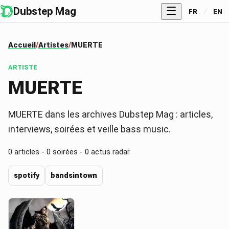
Dubstep Mag
FR
/
EN
Accueil
Artistes
MUERTE
ARTISTE
MUERTE
MUERTE dans les archives Dubstep Mag : articles,
interviews, soirées et veille bass music.
0
articles -
0
soirées -
0
actus radar
spotify
bandsintown