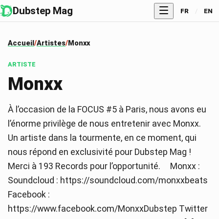
Dubstep Mag
FR
/
EN
Accueil
Artistes
Monxx
ARTISTE
Monxx
À l’occasion de la FOCUS #5 à Paris, nous avons eu
l’énorme privilège de nous entretenir avec Monxx.
Un artiste dans la tourmente, en ce moment, qui
nous répond en exclusivité pour Dubstep Mag !
Merci à 193 Records pour l’opportunité. Monxx :
Soundcloud : https://soundcloud.com/monxxbeats
Facebook :
https://www.facebook.com/MonxxDubstep Twitter