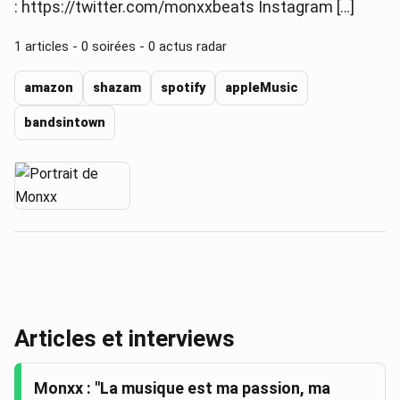
: https://twitter.com/monxxbeats Instagram […]
1
articles -
0
soirées -
0
actus radar
amazon
shazam
spotify
appleMusic
bandsintown
Articles et interviews
Monxx : "La musique est ma passion, ma