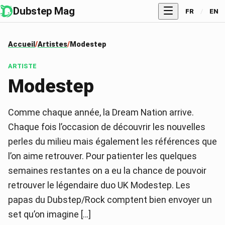
Dubstep Mag
FR
/
EN
Accueil
Artistes
Modestep
ARTISTE
Modestep
Comme chaque année, la Dream Nation arrive.
Chaque fois l’occasion de découvrir les nouvelles
perles du milieu mais également les références que
l’on aime retrouver. Pour patienter les quelques
semaines restantes on a eu la chance de pouvoir
retrouver le légendaire duo UK Modestep. Les
papas du Dubstep/Rock comptent bien envoyer un
set qu’on imagine […]