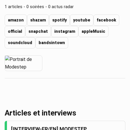
1
articles -
0
soirées -
0
actus radar
amazon
shazam
spotify
youtube
facebook
official
snapchat
instagram
appleMusic
soundcloud
bandsintown
Articles et interviews
[INTERVIEW-FR/EN] MODESTEP