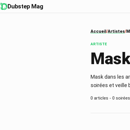
Dubstep Mag
Accueil
Artistes
M
ARTISTE
Mas
Mask dans les ar
soirées et veille
0
articles -
0
soirées