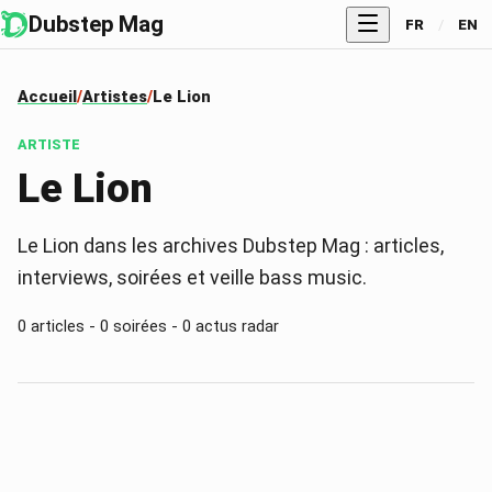
Dubstep Mag
FR
/
EN
Accueil
Artistes
Le Lion
ARTISTE
Le Lion
Le Lion dans les archives Dubstep Mag : articles,
interviews, soirées et veille bass music.
0
articles -
0
soirées -
0
actus radar