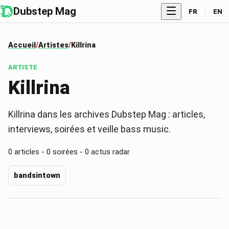
Dubstep Mag
FR
/
EN
Accueil
Artistes
Killrina
ARTISTE
Killrina
Killrina dans les archives Dubstep Mag : articles,
interviews, soirées et veille bass music.
0
articles -
0
soirées -
0
actus radar
bandsintown