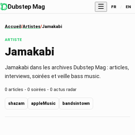
Dubstep Mag
FR
/
EN
Accueil
Artistes
Jamakabi
ARTISTE
Jamakabi
Jamakabi dans les archives Dubstep Mag : articles,
interviews, soirées et veille bass music.
0
articles -
0
soirées -
0
actus radar
shazam
appleMusic
bandsintown