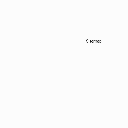
Sitemap