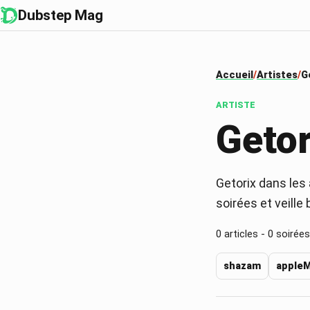
Dubstep Mag
Accueil
Artistes
G
ARTISTE
Getor
Getorix dans les 
soirées et veille
0
articles -
0
soirées
shazam
apple