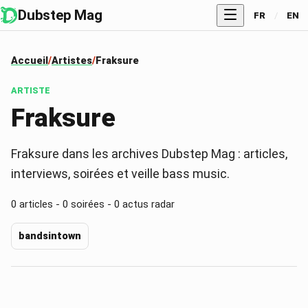
Dubstep Mag
FR
/
EN
Accueil
Artistes
Fraksure
ARTISTE
Fraksure
Fraksure dans les archives Dubstep Mag : articles,
interviews, soirées et veille bass music.
0
articles -
0
soirées -
0
actus radar
bandsintown