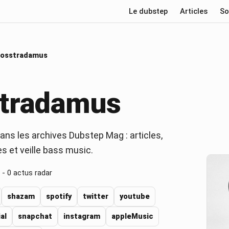
Le dubstep
Articles
So
losstradamus
stradamus
ns les archives Dubstep Mag : articles,
es et veille bass music.
 -
0
actus radar
shazam
spotify
twitter
youtube
ial
snapchat
instagram
appleMusic