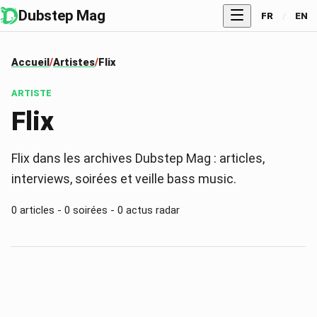
Dubstep Mag
FR
/
EN
Accueil
Artistes
Flix
ARTISTE
Flix
Flix dans les archives Dubstep Mag : articles,
interviews, soirées et veille bass music.
0
articles -
0
soirées -
0
actus radar