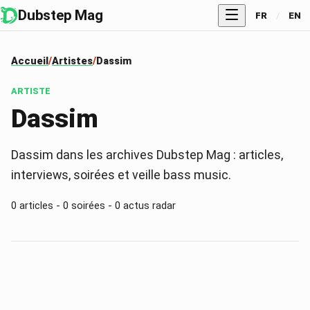
Dubstep Mag
FR
/
EN
Accueil
Artistes
Dassim
ARTISTE
Dassim
Dassim dans les archives Dubstep Mag : articles,
interviews, soirées et veille bass music.
0
articles -
0
soirées -
0
actus radar