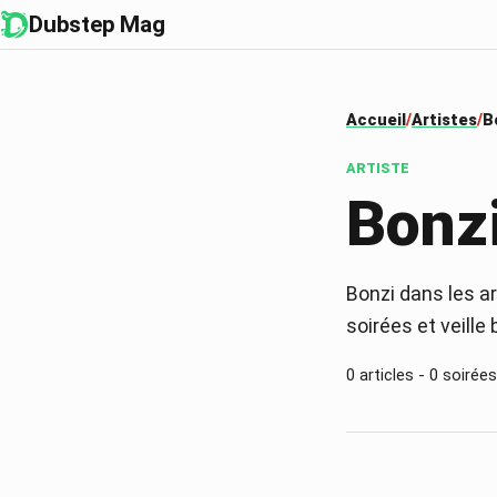
Dubstep Mag
Accueil
Artistes
B
ARTISTE
Bonz
Bonzi dans les ar
soirées et veille
0
articles -
0
soirées