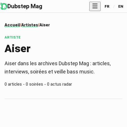
Dubstep Mag
FR
/
EN
Accueil
Artistes
Aiser
ARTISTE
Aiser
Aiser dans les archives Dubstep Mag : articles,
interviews, soirées et veille bass music.
0
articles -
0
soirées -
0
actus radar