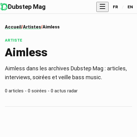
Dubstep Mag
FR
/
EN
Accueil
Artistes
Aimless
ARTISTE
Aimless
Aimless dans les archives Dubstep Mag : articles,
interviews, soirées et veille bass music.
0
articles -
0
soirées -
0
actus radar