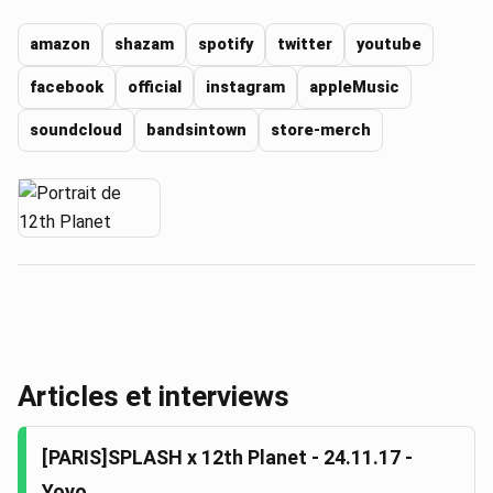
amazon
shazam
spotify
twitter
youtube
facebook
official
instagram
appleMusic
soundcloud
bandsintown
store-merch
Articles et interviews
[PARIS]SPLASH x 12th Planet - 24.11.17 -
Yoyo